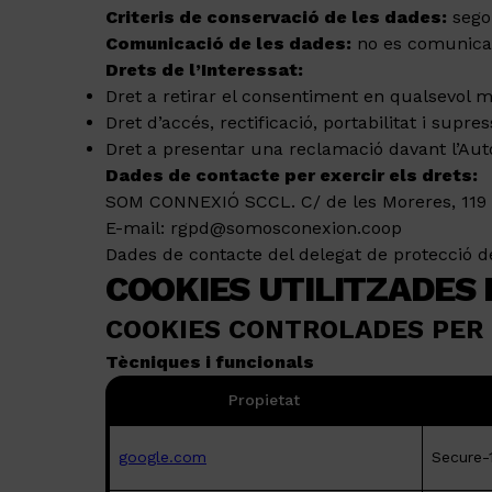
Criteris de conservació de les dades:
segon
Comunicació de les dades:
no es comunicara
Drets de l’Interessat:
Dret a retirar el consentiment en qualsevol 
Dret d’accés, rectificació, portabilitat i supr
Dret a presentar una reclamació davant l’Auto
Dades de contacte per exercir els drets:
SOM CONNEXIÓ SCCL. C/ de les Moreres, 119 –
E-mail: rgpd@somosconexion.coop
Dades de contacte del delegat de protecció 
COOKIES UTILITZADES
COOKIES CONTROLADES PER 
Tècniques i funcionals
Propietat
google.com
Secure-