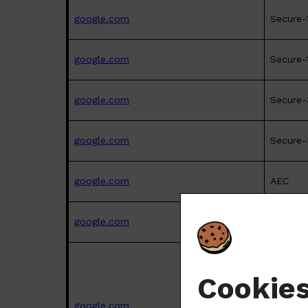
google.com
Secure-
google.com
Secure-
google.com
Secure
google.com
Secure-
google.com
AEC
google.com
CONSE
Cookie
google.com
SEARCH