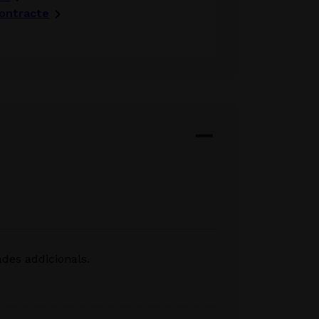
contracte
ades addicionals.