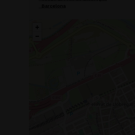
Barcelona
+
−