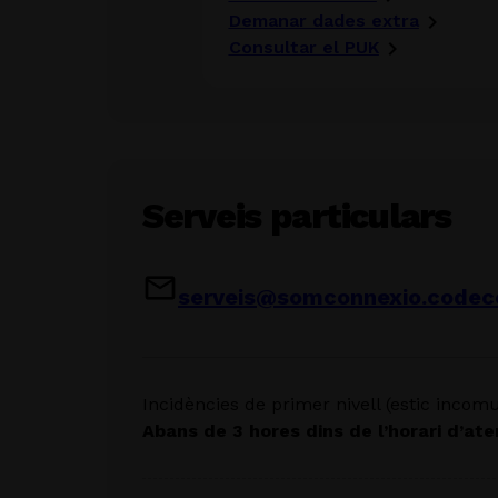
Demanar dades extra
Consultar el PUK
Serveis particulars
serveis@somconnexio.codec
Incidències de primer nivell (estic incomu
Abans de 3 hores dins de l’horari d’ate