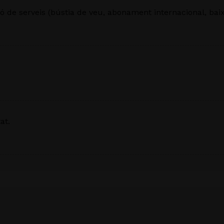
ció de serveis (bústia de veu, abonament internacional, bai
at.