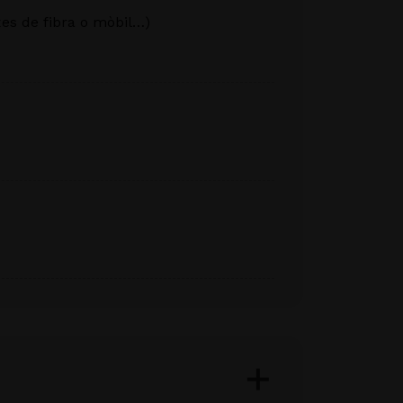
xes de fibra o mòbil…)