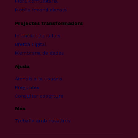
Fibra comunitària
Mòbils recondicionats
Projectes transformadors
Infància i pantalles
Bretxa digital
Membrana de dades
Ajuda
Atenció a la usuària
Preguntes
Consultar cobertura
Més
Treballa amb nosaltres