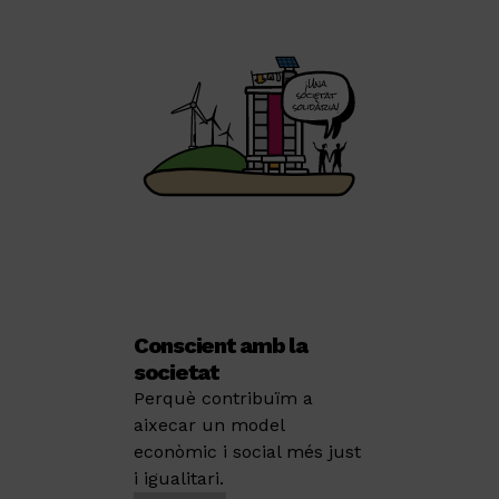
Conscient amb la
societat
Perquè contribuïm a
aixecar un model
econòmic i social més just
i igualitari.