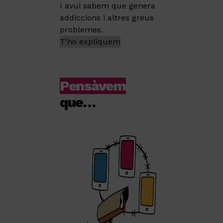
I avui sabem que genera
addiccions i altres greus
problemes.
T’ho expliquem
Pensàvem
que…