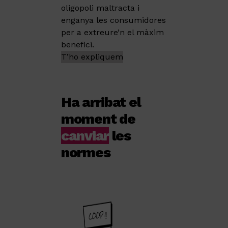
oligopoli maltracta i
enganya les consumidores
per a extreure’n el màxim
benefici.
T’ho expliquem
Ha arribat el
moment de
canviar
les
normes