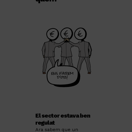
El sector estava ben
regulat
Ara sabem que un