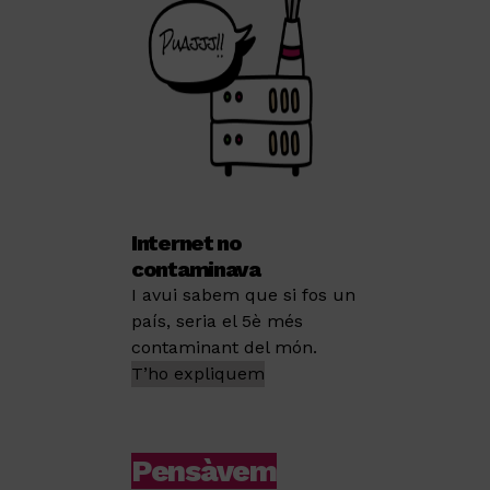
Internet no
contaminava
I avui sabem que si fos un
país, seria el 5è més
contaminant del món.
T’ho expliquem
Pensàvem