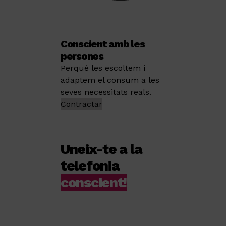
Conscient amb les
persones
Perquè les escoltem i
adaptem el consum a les
seves necessitats reals.
Contractar
Uneix-te a la
telefonia
conscient!