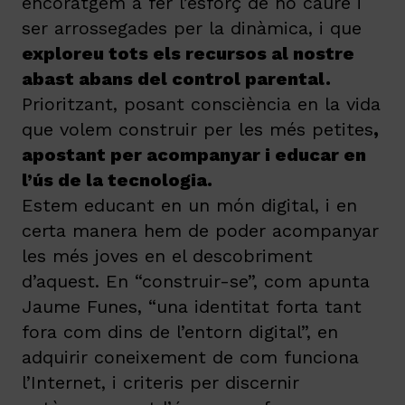
encoratgem a fer l’esforç de no caure i
ser arrossegades per la dinàmica, i que
exploreu tots els recursos al nostre
abast abans del control parental.
Prioritzant, posant consciència en la vida
que volem construir per les més petites
,
apostant per acompanyar i educar en
l’ús de la tecnologia.
Estem educant en un món digital, i en
certa manera hem de poder acompanyar
les més joves en el descobriment
d’aquest. En “construir-se”, com apunta
Jaume Funes, “una identitat forta tant
fora com dins de l’entorn digital”, en
adquirir coneixement de com funciona
l’Internet, i criteris per discernir