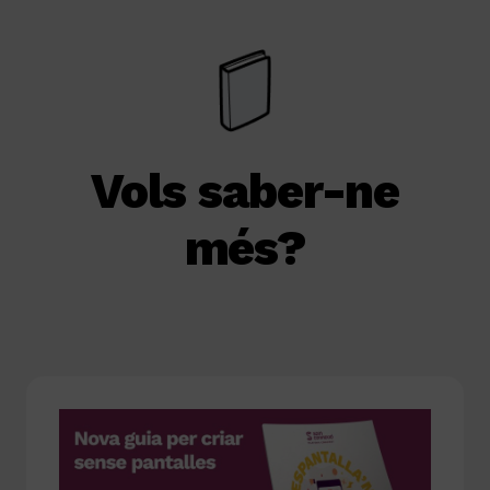
Vols saber-ne
més?