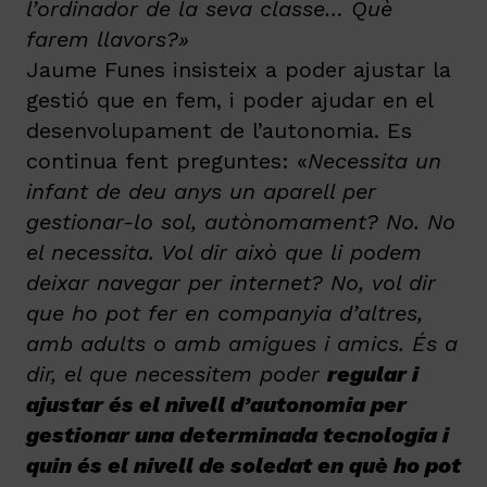
l’ordinador de la seva classe… Què
farem llavors?»
Jaume Funes insisteix a poder ajustar la
gestió que en fem, i poder ajudar en el
desenvolupament de l’autonomia. Es
continua fent preguntes: «
Necessita un
infant de deu anys un aparell per
gestionar-lo sol, autònomament? No. No
el necessita. Vol dir això que li podem
deixar navegar per internet? No, vol dir
que ho pot fer en companyia d’altres,
amb adults o amb amigues i amics. És a
dir, el que necessitem poder
regular i
ajustar és el nivell d’autonomia per
gestionar una determinada tecnologia i
quin és el nivell de soledat en què ho pot