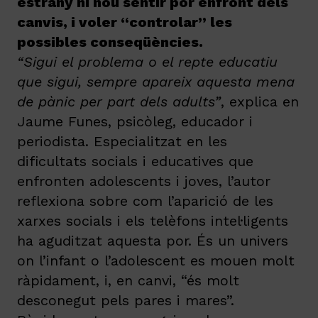
estrany ni nou sentir por enfront dels
canvis, i voler “controlar” les
possibles conseqüències.
“Sigui el problema o el repte educatiu
que sigui, sempre apareix aquesta mena
de pànic per part dels adults”
, explica en
Jaume Funes, psicòleg, educador i
periodista. Especialitzat en les
dificultats socials i educatives que
enfronten adolescents i joves, l’autor
reflexiona sobre com l’aparició de les
xarxes socials i els telèfons intel·ligents
ha aguditzat aquesta por. És un univers
on l’infant o l’adolescent es mouen molt
ràpidament, i, en canvi, “és molt
desconegut pels pares i mares”.