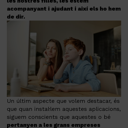
les nostres filles, les estem
acompanyant i ajudant i així els ho hem
de dir.
Un últim aspecte que volem destacar, és
que quan instal·lem aquestes aplicacions,
siguem conscients que aquestes o bé
pertanyen a les grans empreses