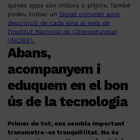
quines
apps
són millors o pitjors.
També
podeu trobar un
llistat complet amb
descripció de cada eina al web de
l’Institut Nacional de Ciberseguretat
(INCIBE).
Abans,
acompanyem i
eduquem en el bon
ús de la tecnologia
Primer de tot, ens sembla important
transmetre-us tranquil·litat. No és