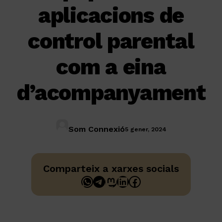
aplicacions de
control parental
com a eina
d’acompanyament
Som Connexió
5 gener, 2024
Comparteix a xarxes socials
WhatsApp
Telegram
Mastodon
LinkedIn
Facebook