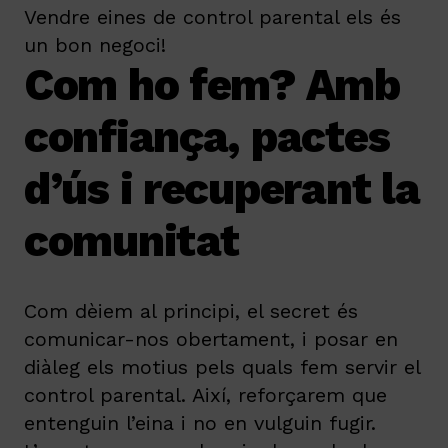
Vendre eines de control parental els és
un bon negoci!
Com ho fem? Amb
confiança, pactes
d’ús i recuperant la
comunitat
Com dèiem al principi, el secret és
comunicar-nos obertament, i posar en
diàleg els motius pels quals fem servir el
control parental. Així, reforçarem que
entenguin l’eina i no en vulguin fugir.