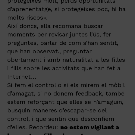
protegeixes molt, perds oportunitats
d’aprenentatge, si protegeixes poc, hi ha
molts riscos».
Així doncs, ella recomana buscar
moments per revisar juntes l’ús, fer
preguntes, parlar de com s’han sentit,
què han observat., preguntar
obertament i amb naturalitat a les filles
i fills sobre les activitats que han fet a
Internet…
Si fem el control o si els mirem el mòbil
d’amagat, si no donem feedback, també
estem reforçant que elles se n’amaguin,
busquin maneres d’escapar-se del
control, i que sentin que desconfiem
d’elles. Recordeu:
no estem vigilant a