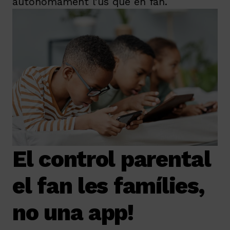
autònomament l’ús que en fan.
El control parental
el fan les famílies,
no una app!