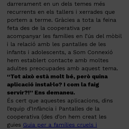
darrerament en un dels temes més
recurrents en els tallers i xerrades que
portem a terme. Gràcies a tota la feina
feta des de la cooperativa per
acompanyar les famílies en l’ús del mòbil
i la relació amb les pantalles de les
infants i adolescents, a Som Connexió
hem establert contacte amb moltes
adultes preocupades amb aquest tema.
“Tot això està molt bé, però quina
aplicació instal·lo? I com la faig
servir?!” Ens demaneu.
És cert que aquestes aplicacions, dins
l’equip d’Infància i Pantalles de la
cooperativa (des d’on hem creat les
guies
Guia per a famílies cruels i