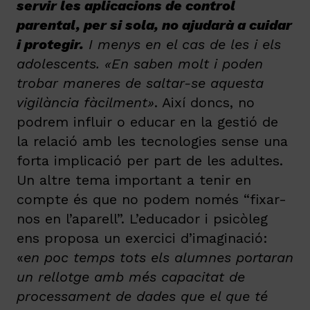
servir les aplicacions de control
parental, per si sola, no ajudarà a cuidar
i protegir.
I
menys en el cas de les i els
adolescents. «En saben molt i poden
trobar maneres de saltar-se aquesta
vigilància fàcilment»
. Així doncs, no
podrem influir o educar en la gestió de
la relació amb les tecnologies sense una
forta implicació per part de les adultes.
Un altre tema important a tenir en
compte és que no podem només “fixar-
nos en l’aparell”. L’educador i psicòleg
ens proposa un exercici d’imaginació:
«
en poc temps tots els alumnes portaran
un rellotge amb més capacitat de
processament de dades que el que té