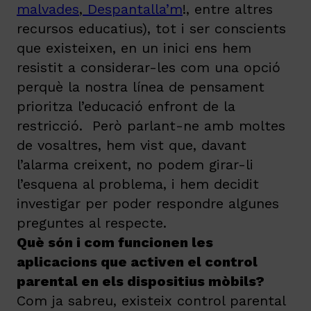
malvades
,
Despantalla’m
!, entre altres
recursos educatius), tot i ser conscients
que existeixen, en un inici ens hem
resistit a considerar-les com una opció
perquè la nostra línea de pensament
prioritza l’educació enfront de la
restricció. Però parlant-ne amb moltes
de vosaltres, hem vist que, davant
l’alarma creixent, no podem girar-li
l’esquena al problema, i hem decidit
investigar per poder respondre algunes
preguntes al respecte.
Què són i com funcionen les
aplicacions que activen el control
parental en els dispositius mòbils?
Com ja sabreu, existeix control parental