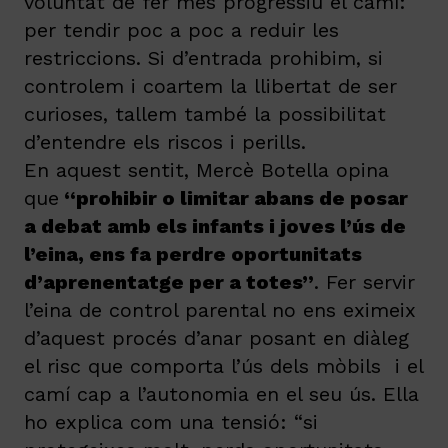
voluntat de fer més progressiu el camí:
per tendir poc a poc a reduir les
restriccions. Si d’entrada prohibim, si
controlem i coartem la llibertat de ser
curioses, tallem també la possibilitat
d’entendre els riscos i perills.
En aquest sentit, Mercè Botella opina
que
“prohibir o limitar abans de posar
a debat amb els infants i joves l’ús de
l’eina, ens fa perdre oportunitats
d’aprenentatge per a totes”
. Fer servir
l’eina de control parental no ens eximeix
d’aquest procés d’anar posant en diàleg
el risc que comporta l’ús dels mòbils i el
camí cap a l’autonomia en el seu ús. Ella
ho explica com una tensió: “si