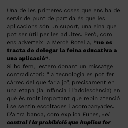
Una de les primeres coses que ens ha de
servir de punt de partida és que les
aplicacions són un suport, una eina que
pot ser útil per les adultes. Però, com
ens adverteix la Mercè Botella,
“no es
tracta de delegar la feina educativa a
una aplicació”
.
Si ho fem, estem donant un missatge
contradictori: “la tecnologia es pot fer
càrrec del que faria jo”, precisament en
una etapa (la infància i l’adolescència) en
què és molt important que rebin atenció
i se sentin escoltades i acompanyades.
D’altra banda, com explica Funes, «
el
control i la prohibició que implica fer