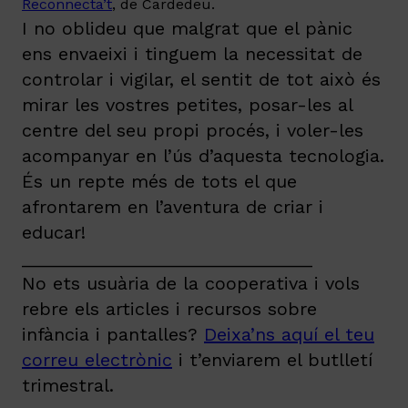
Reconnecta’t
, de Cardedeu.
I no oblideu que malgrat que el pànic
ens envaeixi i tinguem la necessitat de
controlar i vigilar, el sentit de tot això és
mirar les vostres petites, posar-les al
centre del seu propi procés, i voler-les
acompanyar en l’ús d’aquesta tecnologia.
És un repte més de tots el que
afrontarem en l’aventura de criar i
educar!
_____________________________
No ets usuària de la cooperativa i vols
rebre els articles i recursos sobre
infància i pantalles?
Deixa’ns aquí el teu
correu electrònic
i t’enviarem el butlletí
trimestral.