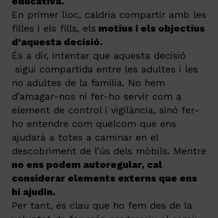
educativa.
En primer lloc, caldria compartir amb les
filles i els fills, els
motius i els objectius
d’aquesta decisió.
És a dir, intentar que aquesta decisió
sigui compartida entre les adultes i les
no adultes de la família. No hem
d’amagar-nos ni fer-ho servir com a
element de control i vigilància, sinó fer-
ho entendre com quelcom que ens
ajudarà a totes a caminar en el
descobriment de l’ús dels mòbils. Mentre
no ens podem autoregular, cal
considerar elements externs que ens
hi ajudin.
Per tant, és clau que ho fem des de la