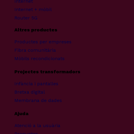
Internet
Internet + mòbil
Router 5G
Altres productes
Productes per empreses
Fibra comunitària
Mòbils recondicionats
Projectes transformadors
Infància i pantalles
Bretxa digital
Membrana de dades
Ajuda
Atenció a la usuària
Preguntes