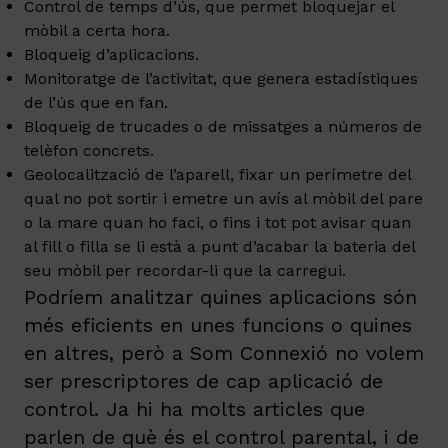
Control de temps d’ús, que permet bloquejar el
mòbil a certa hora.
Bloqueig d’aplicacions.
Monitoratge de l’activitat, que genera estadístiques
de l’ús que en fan.
Bloqueig de trucades o de missatges a números de
telèfon concrets.
Geolocalització de l’aparell, fixar un perímetre del
qual no pot sortir i emetre un avís al mòbil del pare
o la mare quan ho faci, o fins i tot pot avisar quan
al fill o filla se li està a punt d’acabar la bateria del
seu mòbil per recordar-li que la carregui.
Podríem analitzar quines aplicacions són
més eficients en unes funcions o quines
en altres, però a Som Connexió no volem
ser prescriptores de cap aplicació de
control. Ja hi ha molts articles que
parlen
de què és el control parental
, i de