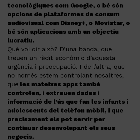
tecnològiques com Google, o bé són
opcions de plataformes de consum
audiovisual com Disney+, o Movistar, o
bé són aplicacions amb un objectiu
lucratiu.
Què vol dir això? D’una banda, que
treuen un rèdit econòmic d’aquesta
urgència i preocupació. I de l’altra, que
no només estem controlant nosaltres,
que
les mateixes apps també
controlen, i extreuen dades i
informació de l’ús que fan les infants i
adolescents del telèfon mòbil, i que
precisament els pot servir per
continuar desenvolupant els seus
negocis.