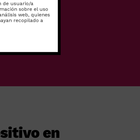
n de usuario/a
rmación sobre el uso
análisis web, quienes
ayan recopilado a
sitivo en