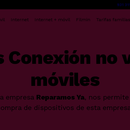
931 31
vil
Internet
Internet + móvil
Filmin
Tarifas familia
 Conexión no
móviles
la empresa
Reparamos Ya
, nos permite
compra de dispositivos de esta empresa