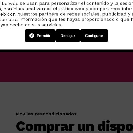
sitio web se usan para personalizar el contenido y la sesió
, con ellas analizamos el tráfico web y compartimos info
web con nuestros partners de redes sociales, publicidad y 
on otra información que les hayas proporcionado o que h
ayas hecho de sus servicios.
Permitir
Denegar
Configurar
Moviles reacondicionados
Comprar un dispo