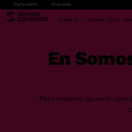
Particulares
Empresas
Nosotros
Valores éticos
Mó
Saltar
al
contenido
En Somos
Pero nuestro acuerdo con 