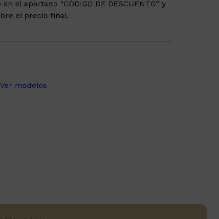
go en el apartado “CÓDIGO DE DESCUENTO” y
re el precio final.
Ver modelos